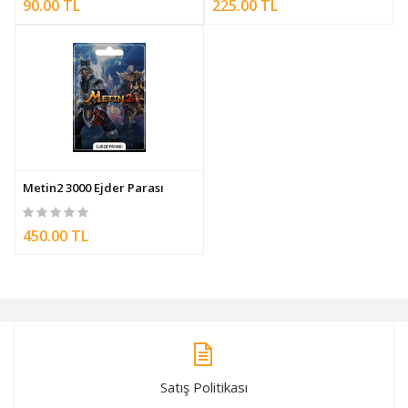
90.00 TL
225.00 TL
Metin2 3000 Ejder Parası
450.00 TL
Satış Politikası