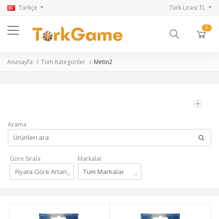
Türkçe
Türk Lirası TL
0
Anasayfa
Tüm Kategoriler
Metin2
Arama
Göre Sırala
Markalar
Fiyata Göre Artan
Tüm Markalar