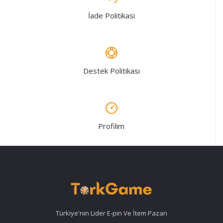
İade Politikasi
Destek Politikası
Profilim
Türkiye'nin Lider E-pin Ve İtem Pazarı