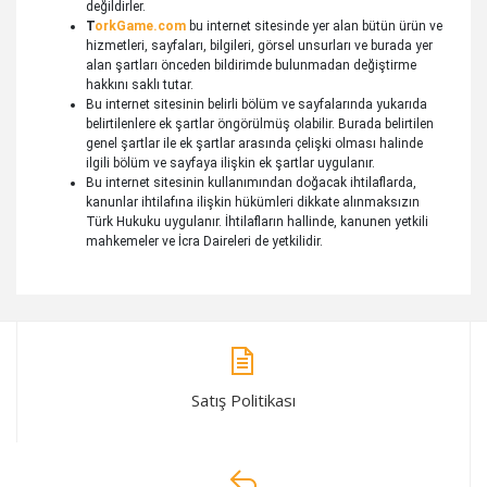
değildirler.
T
orkGame.com
bu internet sitesinde yer alan bütün ürün ve
hizmetleri, sayfaları, bilgileri, görsel unsurları ve burada yer
alan şartları önceden bildirimde bulunmadan değiştirme
hakkını saklı tutar.
Bu internet sitesinin belirli bölüm ve sayfalarında yukarıda
belirtilenlere ek şartlar öngörülmüş olabilir. Burada belirtilen
genel şartlar ile ek şartlar arasında çelişki olması halinde
ilgili bölüm ve sayfaya ilişkin ek şartlar uygulanır.
Bu internet sitesinin kullanımından doğacak ihtilaflarda,
kanunlar ihtilafına ilişkin hükümleri dikkate alınmaksızın
Türk Hukuku uygulanır. İhtilafların hallinde, kanunen yetkili
mahkemeler ve İcra Daireleri de yetkilidir.​​
Satış Politikası