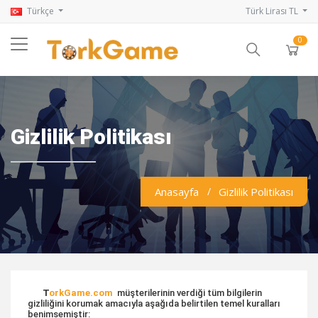
Türkçe
Türk Lirası TL
0
Gizlilik Politikası
Anasayfa
Gizlilik Politikası
T
orkGame.com
müşterilerinin verdiği tüm bilgilerin
gizliliğini korumak amacıyla aşağıda belirtilen temel kuralları
benimsemiştir: