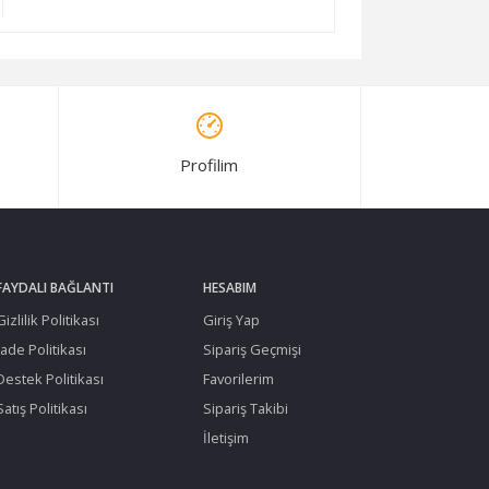
Profilim
FAYDALI BAĞLANTI
HESABIM
Gizlilik Politikası
Giriş Yap
İade Politikası
Sipariş Geçmişi
Destek Politikası
Favorilerim
Satış Politikası
Sipariş Takibi
İletişim