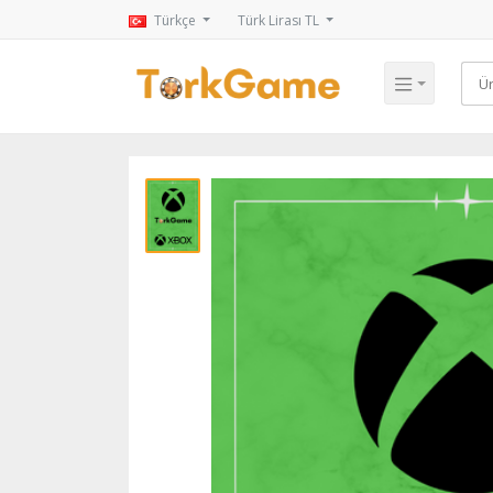
Türkçe
Türk Lirası TL