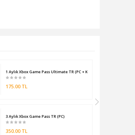
1 Aylık Xbox Game Pass Ultimate TR (PC + Konsol)
175.00 TL
3 Aylık Xbox Game Pass TR (PC)
350.00 TL