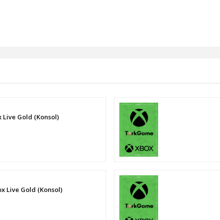
x Live Gold (Konsol)
L
ox Live Gold (Konsol)
L