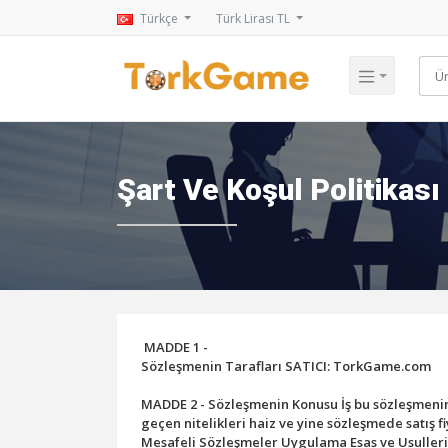
Türkçe
Türk Lirası TL
Şart Ve Koşul Politikası
MADDE 1 -
Sözleşmenin Tarafları SATICI: TorkGame.com
MADDE 2 - Sözleşmenin Konusu İş bu sözleşmenin
geçen nitelikleri haiz ve yine sözleşmede satış fi
Mesafeli Sözleşmeler Uygulama Esas ve Usulleri 