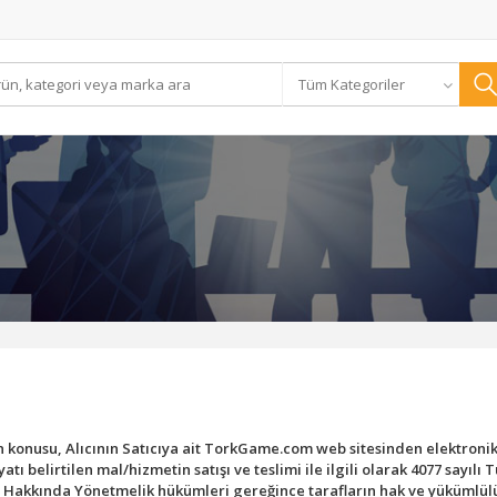
Tüm Kategoriler
 konusu, Alıcının Satıcıya ait TorkGame.com web sitesinden elektronik
yatı belirtilen mal/hizmetin satışı ve teslimi ile ilgili olarak 4077 sayı
Hakkında Yönetmelik hükümleri gereğince tarafların hak ve yükümlülükl