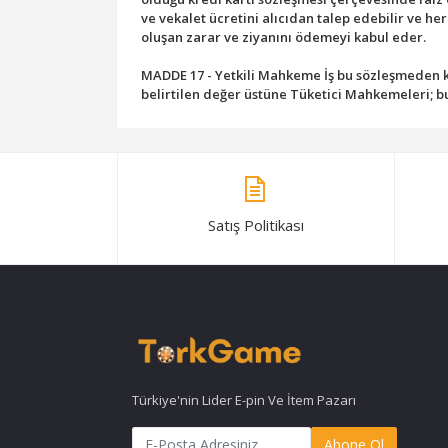
ve vekalet ücretini alıcıdan talep edebilir ve h
oluşan zarar ve ziyanını ödemeyi kabul eder.
MADDE 17 - Yetkili Mahkeme İş bu sözleşmeden ka
belirtilen değer üstüne Tüketici Mahkemeleri; b
Satış Politikası
Türkiye'nin Lider E-pin Ve İtem Pazarı
Abone Ol