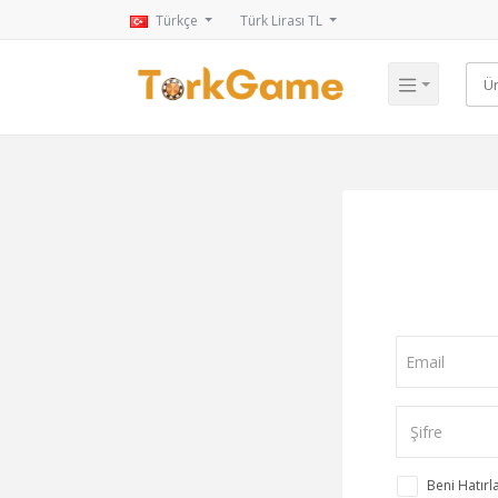
Türkçe
Türk Lirası TL
Beni Hatırl