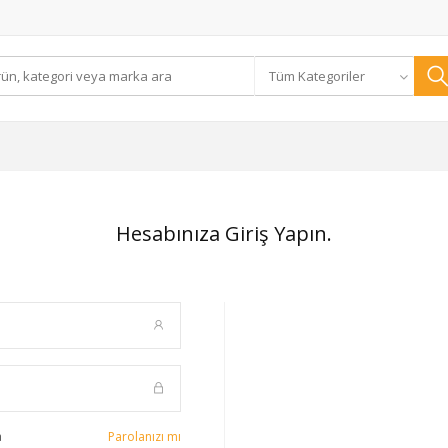
Tüm Kategoriler
Hesabınıza Giriş Yapın.
a
Parolanızı mı