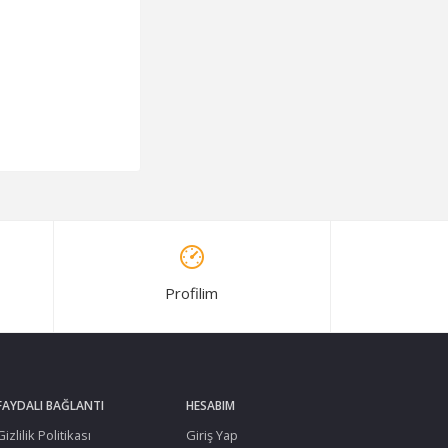
Profilim
FAYDALI BAĞLANTI
HESABIM
Gizlilik Politikası
Giriş Yap