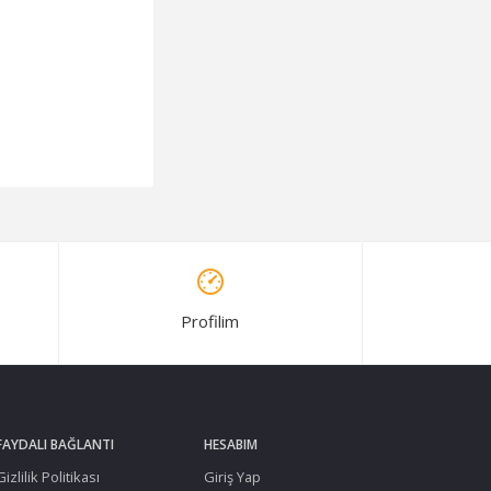
Profilim
FAYDALI BAĞLANTI
HESABIM
Gizlilik Politikası
Giriş Yap