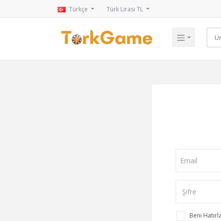
Türkçe
Türk Lirası TL
Beni Hatırl