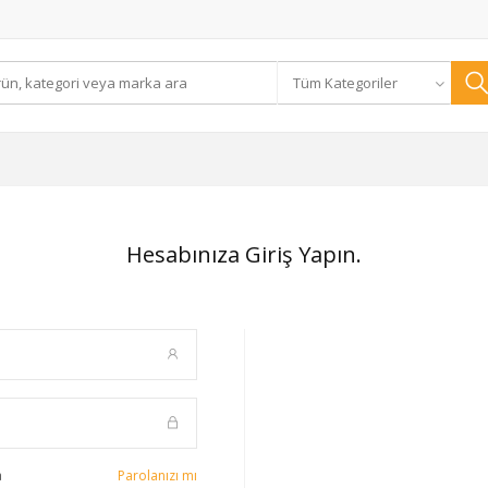
Tüm Kategoriler
Hesabınıza Giriş Yapın.
a
Parolanızı mı